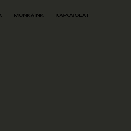
K
MUNKÁINK
KAPCSOLAT