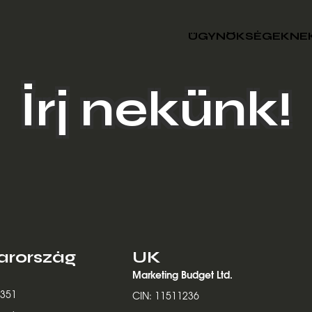
ÜGYNÖKSÉGEKNE
Írj nekünk!
rország
UK
Marketing Budget Ltd.
3351
CIN: 11511236