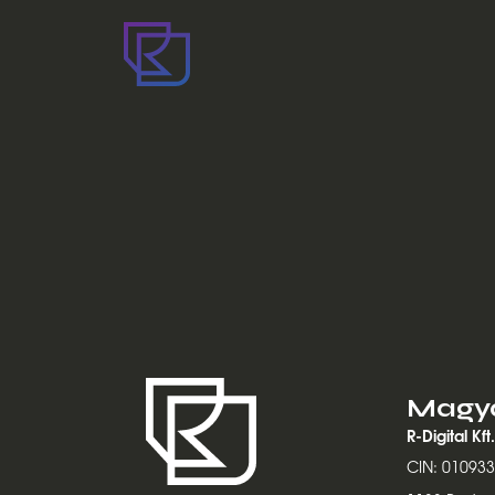
Magya
R-Digital Kft.
CIN: 01093