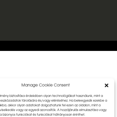
Manage Cookie Consent
lmény biztosítása érdekében olyan technológiákat használunk, mint a
 eszközadatok tárolására és/vagy eléréséhez.
Ha beleegyezik ezekbe a
kba, akkor olyan adatokat dolgozhatunk fel ezen az oldalon, mint a
viselkedés vagy az egyedi azonosítók.
A hozzájárulás elmulasztása vagy
a bizonyos funkciókat és funkciókat hátrányosan érinthet.