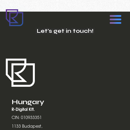
Let's get in touch!
Hungary
R-Digital Kft.
CIN: 010933351
1133 Budapest,